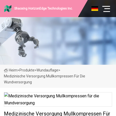
Shaoxing HorizonEdge Technologies Inc.
Heim
>
Produkte
>
Wundauflage
>
Medizinische Versorgung Mullkompressen Für Die
Wundversorgung
Medizinische Versorgung Mullkompressen Für