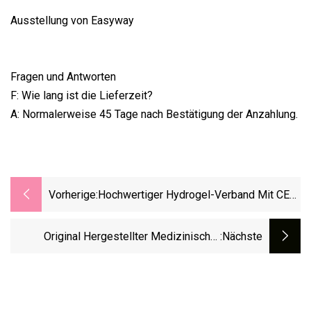
Ausstellung von Easyway
Fragen und Antworten
F: Wie lang ist die Lieferzeit?
A: Normalerweise 45 Tage nach Bestätigung der Anzahlung.
Vorherige:
Hochwertiger Hydrogel-Verband Mit CE
Und ISO
Original Hergestellter Medizinischer
:nächste
Steriler Einweg-Wundverband Aus
Vliesstoff, Insel-Wundverband