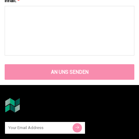
Inhalt:
*
AN UNS SENDEN