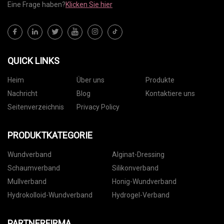
Eine Frage haben?
Klicken Sie hier
QUICK LINKS
Heim
Über uns
Produkte
Nachricht
Blog
Kontaktiere uns
Seitenverzeichnis
Privacy Policy
PRODUKTKATEGORIE
Wundverband
Alginat-Dressing
Schaumverband
Silikonverband
Mullverband
Honig-Wundverband
Hydrokolloid-Wundverband
Hydrogel-Verband
PARTNERFIRMA